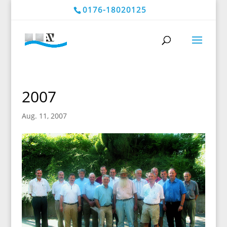
0176-18020125
2007
Aug. 11, 2007