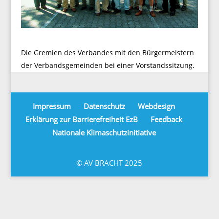
Die Gremien des Verbandes mit den Bürgermeistern
der Verbandsgemeinden bei einer Vorstandssitzung.
Impressum
Datenschutz
Webdesign
Erklärung zur Barrierefreiheit EzB
Feedback
Nationale Klimaschutzinitiative
© AV BRACHT 2025